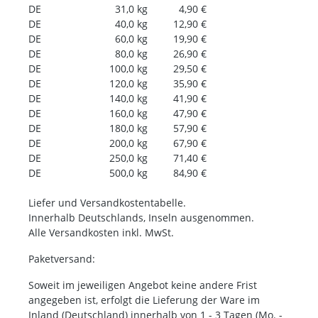
DE 31,0 kg 4,90 €
DE 40,0 kg 12,90 €
DE 60,0 kg 19,90 €
DE 80,0 kg 26,90 €
DE 100,0 kg 29,50 €
DE 120,0 kg 35,90 €
DE 140,0 kg 41,90 €
DE 160,0 kg 47,90 €
DE 180,0 kg 57,90 €
DE 200,0 kg 67,90 €
DE 250,0 kg 71,40 €
DE 500,0 kg 84,90 €
Liefer und Versandkostentabelle.
Innerhalb Deutschlands, Inseln ausgenommen.
Alle Versandkosten inkl. MwSt.
Paketversand:
Soweit im jeweiligen Angebot keine andere Frist
angegeben ist, erfolgt die Lieferung der Ware im
Inland (Deutschland) innerhalb von 1 - 3 Tagen (Mo. -